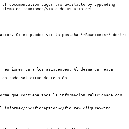
 of documentation pages are available by appending 
istema-de-reuniones/viaje-de-usuario-del-
ación. Si no puedes ver la pestaña **Reuniones** dentro 
 reuniones para los asistentes. Al desmarcar esta 
 en cada solicitud de reunión

orme que contiene toda la información relacionada con 
l informe</p></figcaption></figure> <figure><img 