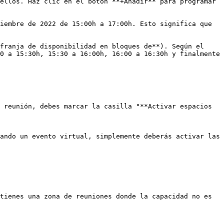
ellos. Haz clic en el botón **+Añadir** para programar 
iembre de 2022 de 15:00h a 17:00h. Esto significa que 
franja de disponibilidad en bloques de**). Según el 
0 a 15:30h, 15:30 a 16:00h, 16:00 a 16:30h y finalmente 
 reunión, debes marcar la casilla "**Activar espacios 
ando un evento virtual, simplemente deberás activar las 
tienes una zona de reuniones donde la capacidad no es 