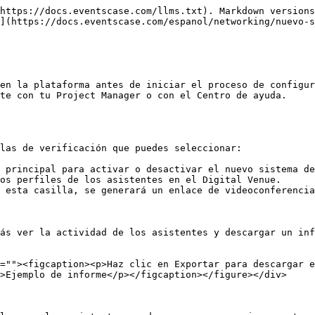
https://docs.eventscase.com/llms.txt). Markdown versions
](https://docs.eventscase.com/espanol/networking/nuevo-s
en la plataforma antes de iniciar el proceso de configur
te con tu Project Manager o con el Centro de ayuda.

las de verificación que puedes seleccionar:

 principal para activar o desactivar el nuevo sistema de
os perfiles de los asistentes en el Digital Venue.

 esta casilla, se generará un enlace de videoconferencia
ás ver la actividad de los asistentes y descargar un inf
=""><figcaption><p>Haz clic en Exportar para descargar e
>Ejemplo de informe</p></figcaption></figure></div>
