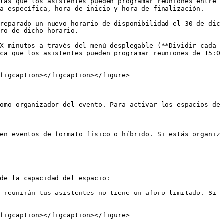
las que los asistentes pueden programar reuniones entre 
a específica, hora de inicio y hora de finalización.

reparado un nuevo horario de disponibilidad el 30 de dic
ro de dicho horario.

X minutos a través del menú desplegable (**Dividir cada 
ca que los asistentes pueden programar reuniones de 15:0
figcaption></figcaption></figure>

omo organizador del evento. Para activar los espacios de
en eventos de formato físico o híbrido. Si estás organiz
de la capacidad del espacio:

 reunirán tus asistentes no tiene un aforo limitado. Si 
figcaption></figcaption></figure>
