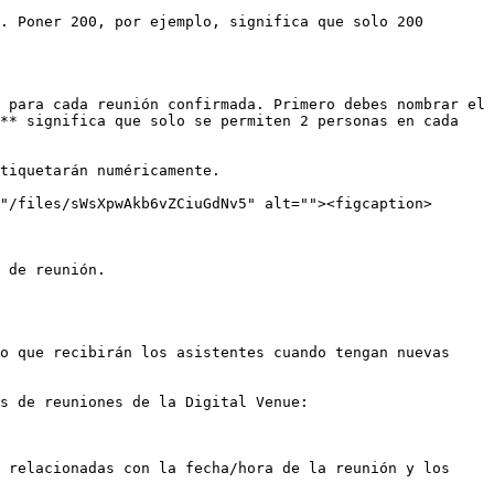
. Poner 200, por ejemplo, significa que solo 200 
 para cada reunión confirmada. Primero debes nombrar el 
** significa que solo se permiten 2 personas en cada 
tiquetarán numéricamente.

"/files/sWsXpwAkb6vZCiuGdNv5" alt=""><figcaption>
 de reunión.

o que recibirán los asistentes cuando tengan nuevas 
s de reuniones de la Digital Venue:

 relacionadas con la fecha/hora de la reunión y los 