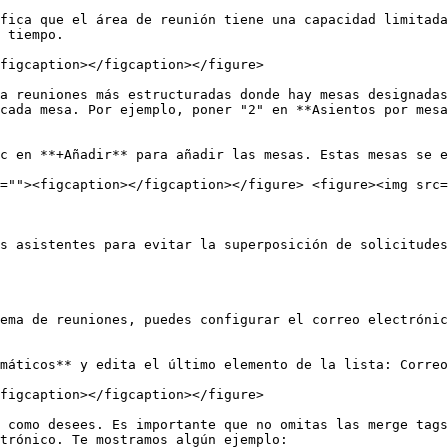
fica que el área de reunión tiene una capacidad limitada
 tiempo.

figcaption></figcaption></figure>

a reuniones más estructuradas donde hay mesas designadas
cada mesa. Por ejemplo, poner "2" en **Asientos por mesa
c en **+Añadir** para añadir las mesas. Estas mesas se e
=""><figcaption></figcaption></figure> <figure><img src=
s asistentes para evitar la superposición de solicitudes
ema de reuniones, puedes configurar el correo electrónic
máticos** y edita el último elemento de la lista: Correo
figcaption></figcaption></figure>

 como desees. Es importante que no omitas las merge tags
trónico. Te mostramos algún ejemplo:
