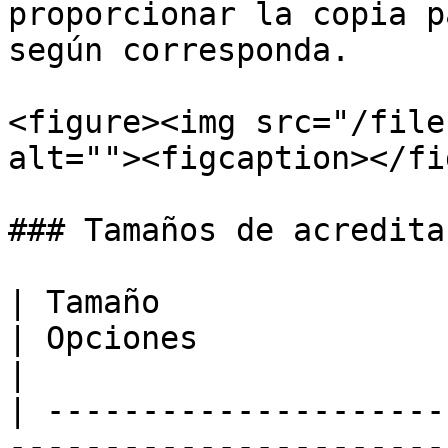
proporcionar la copia p
según corresponda.

<figure><img src="/file
alt=""><figcaption></fi
### Tamaños de acredita
| Tamaño                                                                            
| Opciones                                                                                                                                                                                                                                                                                                                                                                  
|

| ---------------------
-----------------------