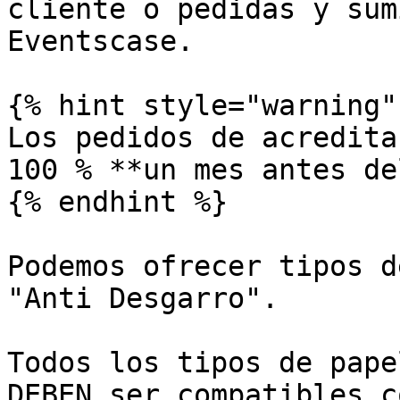
cliente o pedidas y sum
Eventscase.

{% hint style="warning" 
Los pedidos de acredita
100 % **un mes antes de
{% endhint %}

Podemos ofrecer tipos d
"Anti Desgarro".

Todos los tipos de pape
DEBEN ser compatibles c