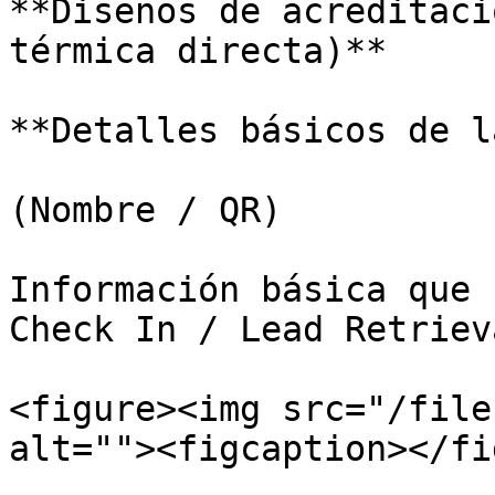
**Diseños de acreditaci
térmica directa)**

**Detalles básicos de l
(Nombre / QR)

Información básica que 
Check In / Lead Retrieva
<figure><img src="/file
alt=""><figcaption></fi