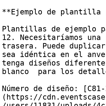
**Ejemplo de plantilla 
Plantillas de ejemplo p
12. Necesitaríamos una 
trasera. Puede duplicar
sea idéntica en el anve
tenga diseños diferente
blanco  para los detall
Número de diseño: [C81-
(https://cdn.eventscase
/users/11831/uploads/4c