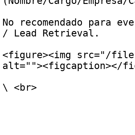
(Nombre/Cargo/Empresa/C
No recomendado para eve
/ Lead Retrieval.

<figure><img src="/file
alt=""><figcaption></fi