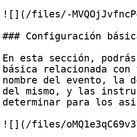
![](/files/-MVQOjJvfncP
### Configuración básica
En esta sección, podrás
básica relacionada con 
nombre del evento, la d
del mismo, y las instru
determinar para los asi
![](/files/oMQ1e3qC69v3