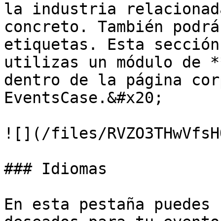
la industria relacionad
concreto. También podrá
etiquetas. Esta sección
utilizas un módulo de *
dentro de la página cor
EventsCase.&#x20;

![](/files/RVZO3THwVfsH
### Idiomas

En esta pestaña puedes 