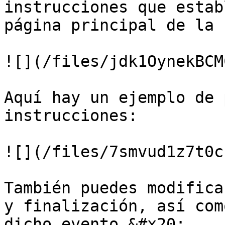
instrucciones que estab
página principal de la 
![](/files/jdk1OynekBCM
Aquí hay un ejemplo de 
instrucciones:

![](/files/7smvud1z7t0c
También puedes modifica
y finalización, así com
dicho evento.&#x20;
