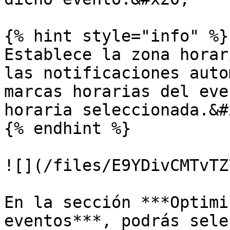
{% hint style="info" %}

Establece la zona horar
las notificaciones auto
marcas horarias del eve
horaria seleccionada.&#x
{% endhint %}

![](/files/E9YDivCMTvTZ
En la sección ***Optimi
eventos***, podrás sele