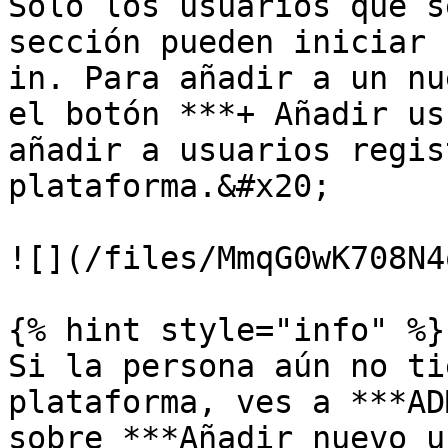
Solo los usuarios que s
sección pueden iniciar 
in. Para añadir a un nu
el botón ***+ Añadir us
añadir a usuarios regis
plataforma.&#x20;

![](/files/MmqG0wK708N4
{% hint style="info" %}

Si la persona aún no ti
plataforma, ves a ***AD
sobre ***Añadir nuevo u