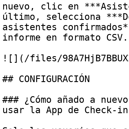
nuevo, clic en ***Asist
último, selecciona ***D
asistentes confirmados*
informe en formato CSV.

![](/files/98A7HjB7BBUX
## CONFIGURACIÓN

### ¿Cómo añado a nuevo
usar la App de Check-in?