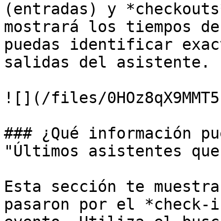
(entradas) y *checkouts
mostrará los tiempos de
puedas identificar exac
salidas del asistente.

![](/files/0HOz8qX9MMT5
### ¿Qué información pu
"Últimos asistentes que
Esta sección te muestra
pasaron por el *check-i