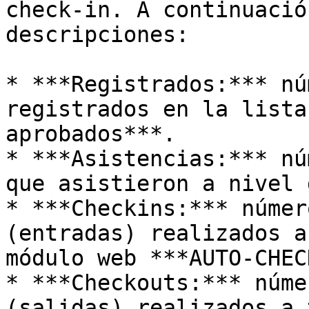
check-in. A continuació
descripciones:

* ***Registrados:*** nú
registrados en la lista
aprobados***.

* ***Asistencias:*** nú
que asistieron a nivel 
* ***Checkins:*** númer
(entradas) realizados a
módulo web ***AUTO-CHEC
* ***Checkouts:*** núme
(salidas) realizados a 