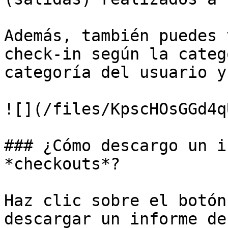
Además, también puedes 
check-in según la categ
categoría del usuario y
![](/files/KpscHOsGGd4q
### ¿Cómo descargo un i
*checkouts*?

Haz clic sobre el botón
descargar un informe de