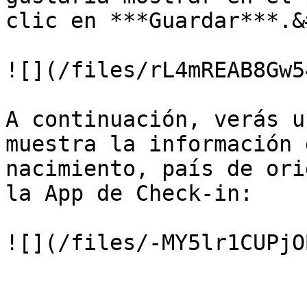
clic en ***Guardar***.&
![](/files/rL4mREAB8Gw5
A continuación, verás u
muestra la información 
nacimiento, país de ori
la App de Check-in:
