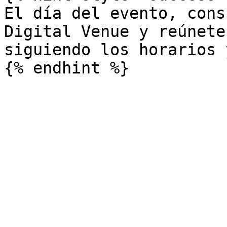
El día del evento, cons
Digital Venue y reúnete
siguiendo los horarios 