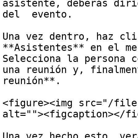
asistente, deberás diri
del  evento.

Una vez dentro, haz cli
**Asistentes** en el me
Selecciona la persona c
una reunión y, finalmen
reunión**.

<figure><img src="/file
alt=""><figcaption></fi
Una vez hecho esto, ver