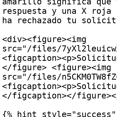
amarillo significa que 
respuesta y una X roja 
ha rechazado tu solicitu
<div><figure><img 
src="/files/7yXl2leuicw
<figcaption><p>Solicitu
</figure> <figure><img 
src="/files/n5CKM0TW8fZ
<figcaption><p>Solicitu
</figcaption></figure><
{% hint style="success" 